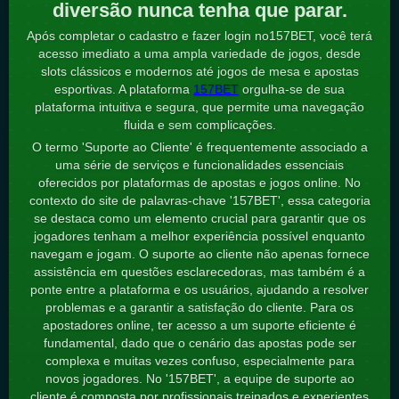
diversão nunca tenha que parar.
Após completar o cadastro e fazer login no157BET, você terá
acesso imediato a uma ampla variedade de jogos, desde
slots clássicos e modernos até jogos de mesa e apostas
esportivas. A plataforma
157BET
orgulha-se de sua
plataforma intuitiva e segura, que permite uma navegação
fluida e sem complicações.
O termo 'Suporte ao Cliente' é frequentemente associado a
uma série de serviços e funcionalidades essenciais
oferecidos por plataformas de apostas e jogos online. No
contexto do site de palavras-chave '157BET', essa categoria
se destaca como um elemento crucial para garantir que os
jogadores tenham a melhor experiência possível enquanto
navegam e jogam. O suporte ao cliente não apenas fornece
assistência em questões esclarecedoras, mas também é a
ponte entre a plataforma e os usuários, ajudando a resolver
problemas e a garantir a satisfação do cliente. Para os
apostadores online, ter acesso a um suporte eficiente é
fundamental, dado que o cenário das apostas pode ser
complexa e muitas vezes confuso, especialmente para
novos jogadores. No '157BET', a equipe de suporte ao
cliente é composta por profissionais treinados e experientes