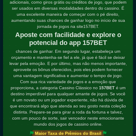
adicionais, como giros grátis ou créditos de jogo, que podem
ser usados em diversas modalidades dentro do cassino. É
uma excelente maneira de começar com o pé direito,
aumentando suas chances de ganhar logo no início de sua
jornada de jogos na site157BET.
Aposte com facilidade e explore o
potencial do app 157BET
chances de ganhar. Em segundo lugar, estabeleça um
orçamento e mantenha-se fiel a ele, já que é fácil se deixar
levar pela emoção. E por último, mas não menos importante,
aproveite os bônus oferecidos, pois eles podem fornecer
uma vantagem significativa e aumentar o tempo de jogo.
Com sua rica variedade de jogos e a emoção que
proporciona, a categoria Cassino Clássico no
157BET
é um
destino imperdível para qualquer amante de jogos. Se você
é um novato ou um jogador experiente, não há dúvida de
que encontrará algo que atenda ao seu gosto nesta coleção
distinta. Prepare-se para girar a roda da fortuna e talvez,
com um pouco de sorte, sair vencedor neste emocionante
mundo dos jogos de cassino online.
Maior Taxa de Prêmios do Brasil